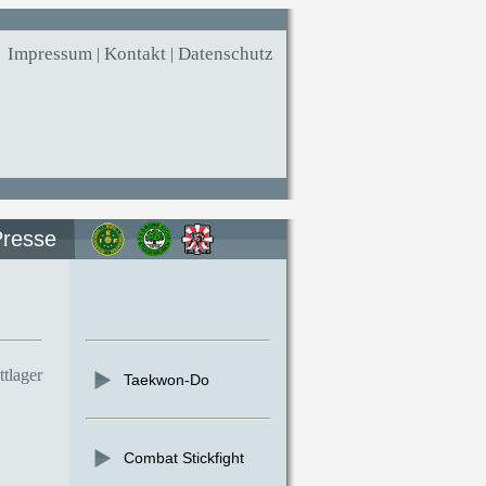
Impressum
|
Kontakt
|
Datenschutz
Presse
tlager
Taekwon-Do
Combat Stickfight