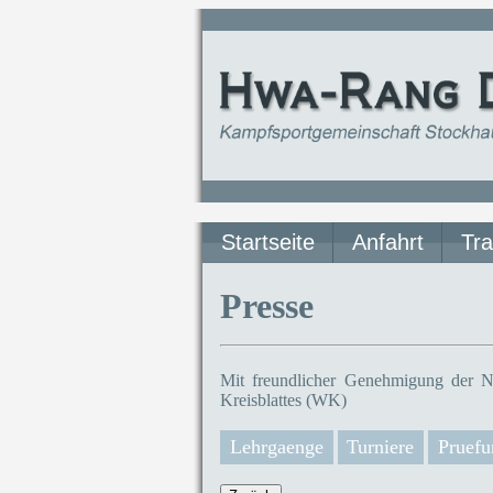
Startseite
Anfahrt
Tra
Presse
Mit freundlicher Genehmigung der N
Kreisblattes (WK)
Lehrgaenge
Turniere
Pruefu