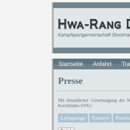
Startseite
Anfahrt
Tra
Presse
Mit freundlicher Genehmigung der N
Kreisblattes (WK)
Lehrgaenge
Turniere
Pruefu