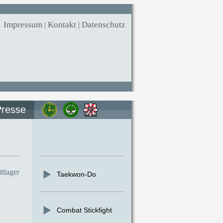
Impressum
|
Kontakt
|
Datenschutz
Presse
tlager
Taekwon-Do
Combat Stickfight