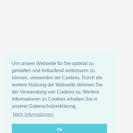
Um unsere Webseite für Sie optimal zu
gestalten und fortlaufend verbessern zu
können, verwenden wir Cookies. Durch die
weitere Nutzung der Webseite stimmen Sie
der Verwendung von Cookies zu. Weitere
Informationen zu Cookies erhalten Sie in
unserer Datenschutzerklärung.
Mehr Informationen
Ok