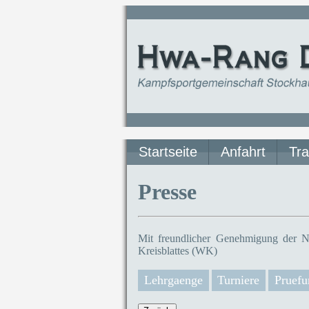
Startseite
Anfahrt
Tra
Presse
Mit freundlicher Genehmigung der N
Kreisblattes (WK)
Lehrgaenge
Turniere
Pruefu