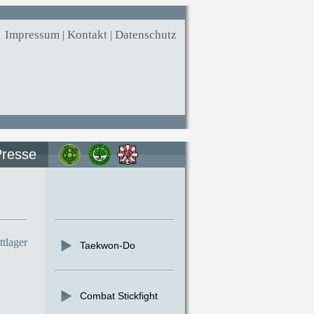
Impressum
|
Kontakt
|
Datenschutz
Presse
tlager
Taekwon-Do
Combat Stickfight