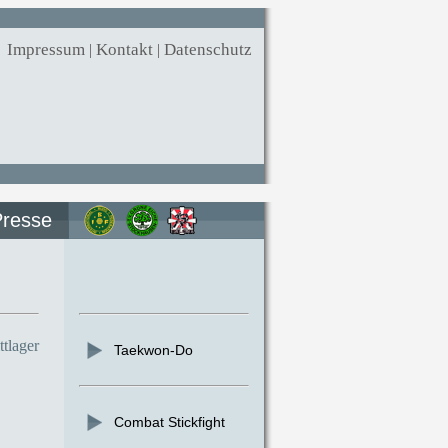
Impressum
|
Kontakt
|
Datenschutz
Presse
tlager
Taekwon-Do
Combat Stickfight