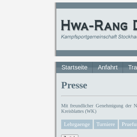
Startseite
Anfahrt
Tra
Presse
Mit freundlicher Genehmigung der N
Kreisblattes (WK)
Lehrgaenge
Turniere
Pruefu