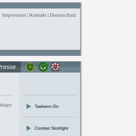
Impressum
|
Kontakt
|
Datenschutz
Presse
tlager
Taekwon-Do
Combat Stickfight