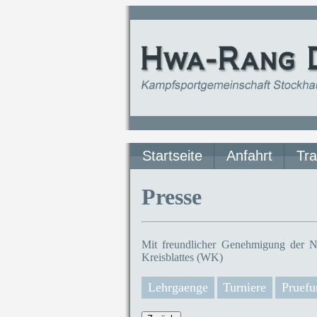
Startseite
Anfahrt
Tra
Presse
Mit freundlicher Genehmigung der N
Kreisblattes (WK)
Lehrgaenge
Turniere
Pruefu