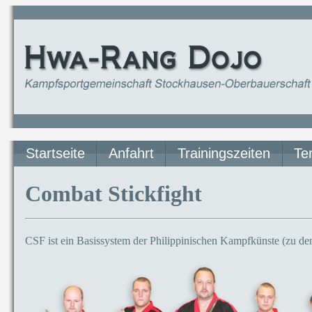
Startseite
Anfahrt
Trainingszeiten
Te
Combat Stickfight
CSF ist ein Basissystem der Philippinischen Kampfkünste (zu de