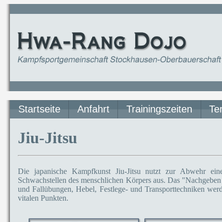
Startseite
Anfahrt
Trainingszeiten
Te
Jiu-Jitsu
Die japanische Kampfkunst Jiu-Jitsu nutzt zur Abwehr ein
Schwachstellen des menschlichen Körpers aus. Das "Nachgeben u
und Fallübungen, Hebel, Festlege- und Transporttechniken werde
vitalen Punkten.